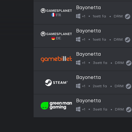
Bayonetta
1sett fa
+1
DRM:
Bayonetta
1sett fa
+1
DRM:
Bayonetta
3sett fa
+1
DRM:
Bayonetta
2sett fa
+1
DRM:
Bayonetta
3sett fa
+1
DRM: