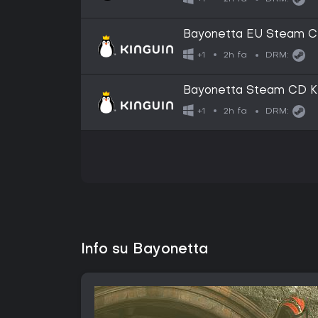
Bayonetta EU Steam C
2h fa
+1
DRM:
Bayonetta Steam CD K
2h fa
+1
DRM:
Info su Bayonetta