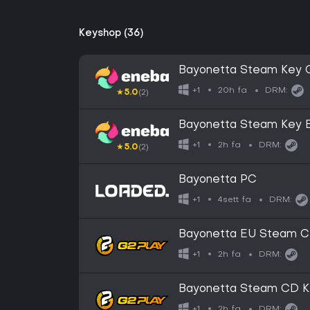
Keyshop (36)
Bayonetta Steam Key
20h fa
+1
DRM:
★
5.0
(2)
Bayonetta Steam Key
2h fa
+1
DRM:
★
5.0
(2)
Bayonetta PC
4sett fa
+1
DRM:
Bayonetta EU Steam C
2h fa
+1
DRM:
Bayonetta Steam CD K
2h fa
+1
DRM: