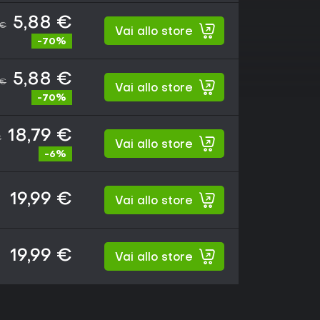
5,88 €
 €
Vai allo store
-70%
5,88 €
 €
Vai allo store
-70%
18,79 €
€
Vai allo store
-6%
19,99 €
Vai allo store
19,99 €
Vai allo store