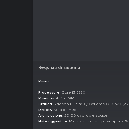
Requisiti di sistema
Minimo:
Processore:
Core i3 3220
Memoria:
4 GB RAM
Grafica:
Radeon HD6950 / GeForce GTX 570 (VR
DirectX:
Version 9.0c
Archiviazione:
20 GB available space
Note aggiuntive:
Microsoft no longer supports Wi