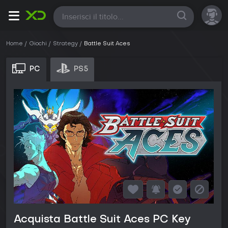
Tutte
Home
Giochi
Strategy
Battle Suit Aces
PC
PS5
Acquista Battle Suit Aces PC Key