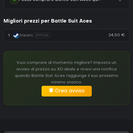
Migliori prezzi per Battle Suit Aces
24,50 €
1
Steam
OFFICIAL
Vuoi comprare al momento migliore? Imposta un
avviso di prezzo su XD.deals e ricevi una notifica
quando Battle Suit Aces raggiunge il suo prossimo
minimo storico.
Crea avviso