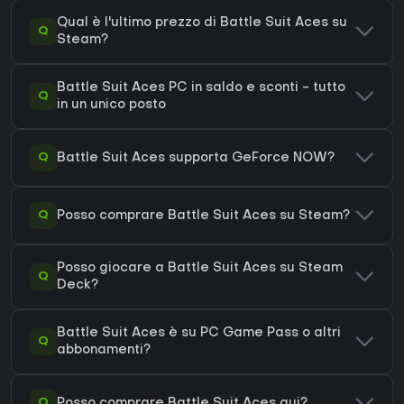
Qual è l'ultimo prezzo di Battle Suit Aces su
Q
Steam?
Battle Suit Aces PC in saldo e sconti - tutto
Q
in un unico posto
Q
Battle Suit Aces supporta GeForce NOW?
Q
Posso comprare Battle Suit Aces su Steam?
Posso giocare a Battle Suit Aces su Steam
Q
Deck?
Battle Suit Aces è su PC Game Pass o altri
Q
abbonamenti?
Q
Posso comprare Battle Suit Aces qui?