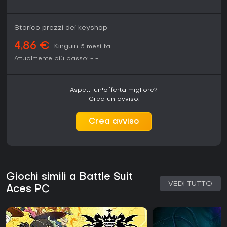
Storico prezzi dei keyshop
4,86 €
Kinguin
5 mesi fa
Attualmente più basso:
-
-
Aspetti un'offerta migliore?
Crea un avviso.
Crea avviso
Giochi simili a Battle Suit
VEDI TUTTO
Aces PC