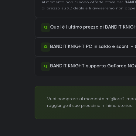
Al momento non ci sono offerte attive per
BAND
di prezzo su XD.deals e ti avviseremo non appen
Q
Qual è l'ultimo prezzo di BANDIT KNI
Q
BANDIT KNIGHT PC in saldo e sconti - t
Q
BANDIT KNIGHT supporta GeForce N
Vuoi comprare al momento migliore? Impos
raggiunge il suo prossimo minimo storico.