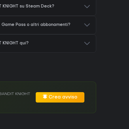
T KNIGHT su Steam Deck?
 Game Pass o altri abbonamenti?
T KNIGHT qui?
o BANDIT KNIGHT
Crea avviso