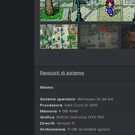
Requisiti di sistema
Minimo:
Sistema operativo:
Windows 10 64-bit
Processore:
Intel Core i3-3210
Memoria:
4 GB RAM
Grafica:
NVIDIA GeForce GTX 750
DirectX:
Version 11
Archiviazione:
3 GB available space