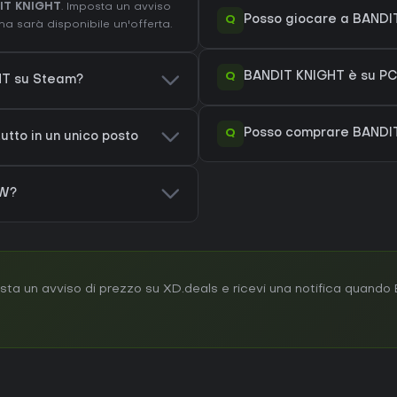
IT KNIGHT
. Imposta un avviso
Q
Posso giocare a BANDI
a sarà disponibile un'offerta.
Q
BANDIT KNIGHT è su PC
GHT su Steam?
Q
Posso comprare BANDI
utto in un unico posto
OW?
ta un avviso di prezzo su XD.deals e ricevi una notifica quand