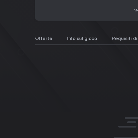
Me
Offerte
Info sul gioco
Requisiti d