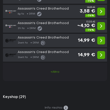
-76%
14,99 €
Assassin's Creed Brotherhood
3,58 €
6g fa
DRM:
-76%
17,35 €
Assassin's Creed Brotherhood
~4,10 €
2h fa
DRM:
-76%
Assassin's Creed Brotherhood
14,99 €
2sett fa
DRM:
Assassin's Creed Brotherhood
14,99 €
2sett fa
DRM:
+Altro
Keyshop (29)
Info rischio: