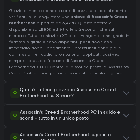
Grazie al nostro comparatore di prezzi e ai codici sconto
verificati, puoi acquistare una
chiave di Assassin's Creed
Brotherhood
a partire da
3,37 €
. Questa offerta è
disponibile su
Eneba
ed è tra le più economiche sul
mercato. Tutte le chiavi su XD.deals vengono consegnate in
formato digitale e sono disponibili per il download
immediato dopo il pagamento. I prezzi includono già le
commissioni e i codici promozionali applicati, così vedi
sempre il prezzo più basso di Assassin's Creed
Brotherhood su
PC
. Controlla lo
storico prezzi di Assassin's
Creed Brotherhood
per acquistare al momento migliore.
Qual è l'ultimo prezzo di Assassin's Creed
Q
Brotherhood su Steam?
Assassin's Creed Brotherhood PC in saldo e
Q
sconti - tutto in un unico posto
Assassin's Creed Brotherhood supporta
Q