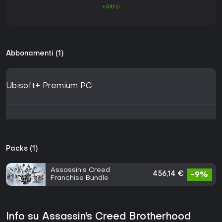
+Altro
Abbonamenti (1)
Ubisoft+ Premium PC
Packs (1)
Assassin's Creed
456,14 €
-9%
Franchise Bundle
Info su Assassin's Creed Brotherhood