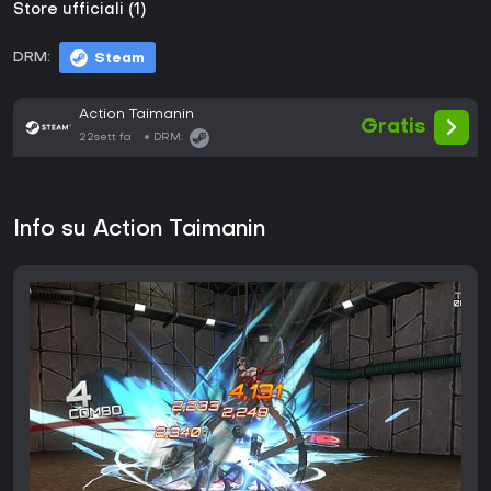
Store ufficiali (1)
DRM:
Steam
Action Taimanin
Gratis
22sett fa
DRM:
Info su Action Taimanin