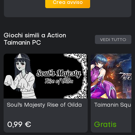
Crea avviso
Giochi simili a Action
VEDI TUTTO
Taimanin PC
Soul's Majesty Rise of Gilda
Taimanin Squ
0,99 €
Gratis