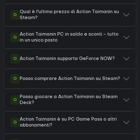
Qual è l'ultimo prezzo di Action Taimanin su
Q
Steam?
Action Taimanin PC in saldo e sconti - tutto
Q
in un unico posto
Q
Action Taimanin supporta GeForce NOW?
Q
Posso comprare Action Taimanin su Steam?
Posso giocare a Action Taimanin su Steam
Q
Deck?
Action Taimanin è su PC Game Pass o altri
Q
abbonamenti?