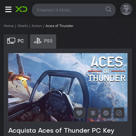
Tutte
Home
Giochi
Action
Aces of Thunder
PC
PS5
Acquista Aces of Thunder PC Key