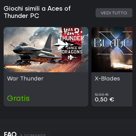
Giochi simili a Aces of
VEDI TUTTO
Thunder PC
War Thunder
X-Blades
12,50 €
Gratis
0,50 €
FAQ
9 DOMANDE