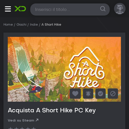
Tutte
Home
Giochi
Indie
A Short Hike
Acquista A Short Hike PC Key
Vedi su Steam