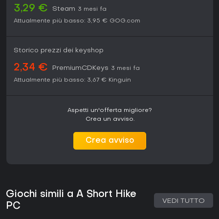
3,29 €
Steam
3 mesi fa
Attualmente più basso:
3,95 €
GOG.com
Storico prezzi dei keyshop
2,34 €
PremiumCDKeys
3 mesi fa
Attualmente più basso:
3,67 €
Kinguin
Aspetti un'offerta migliore?
Crea un avviso.
Crea avviso
Giochi simili a A Short Hike
VEDI TUTTO
PC