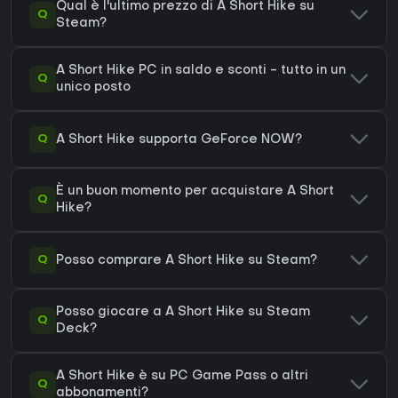
Qual è l'ultimo prezzo di A Short Hike su
Q
Steam?
A Short Hike PC in saldo e sconti - tutto in un
Q
unico posto
Q
A Short Hike supporta GeForce NOW?
È un buon momento per acquistare A Short
Q
Hike?
Q
Posso comprare A Short Hike su Steam?
Posso giocare a A Short Hike su Steam
Q
Deck?
A Short Hike è su PC Game Pass o altri
Q
abbonamenti?