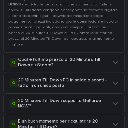
Difmark
ed è tra le più economiche sul mercato. Tutte le
chiavi su XD.deals vengono consegnate in formato digitale
e sono disponibili per il download immediato dopo il
pagamento. I prezzi includono già le commissioni e i codici
promozionali applicati, così vedi sempre il prezzo più
basso di 20 Minutes Till Dawn su
PC
. Controlla lo
storico
prezzi di 20 Minutes Till Dawn
per acquistare al momento
migliore.
Qual è l'ultimo prezzo di 20 Minutes Till
Q
Dawn su Steam?
20 Minutes Till Dawn PC in saldo e sconti -
Q
tutto in un unico posto
20 Minutes Till Dawn supporta GeForce
Q
NOW?
È un buon momento per acquistare 20
Q
Minutes Till Dawn?