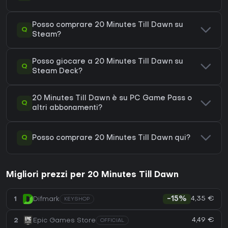
Posso comprare 20 Minutes Till Dawn su
Q
Steam?
Posso giocare a 20 Minutes Till Dawn su
Q
Steam Deck?
20 Minutes Till Dawn è su PC Game Pass o
Q
altri abbonamenti?
Q
Posso comprare 20 Minutes Till Dawn qui?
Migliori prezzi per 20 Minutes Till Dawn
4,35 €
1
Difmark
-15%
KEYSHOP
4,49 €
2
Epic Games Store
OFFICIAL