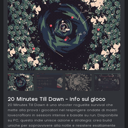
20 Minutes Till Dawn - info sul gioco
20 Minutes Till Dawn è uno shooter roguelite survival che
mette alla prova i giocatori nel respingere ondate di mostri
lovecraftiani in sessioni intense e basate su run. Disponibile
su PC, questo indie unisce azione e strategia: crea build
uniche per sopravvivere alla notte e resistere esattamente